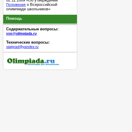
02.12.2009 «Об утверждении
о Всероссийской
Положения
олимпиаде школьников»
Помощь
Содержательные вопросы:
vos@olimpiada.ru
Технические вопросы:
statgrad@yandex.ru